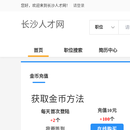
您好，欢迎来到长沙人才网！
请登录
长沙人才网
职位
首页
职位搜索
简历中心
金币充值
获取金币方法
充值10元
每天首次登陆
+100
个
+2
个
我要签到
在线购买