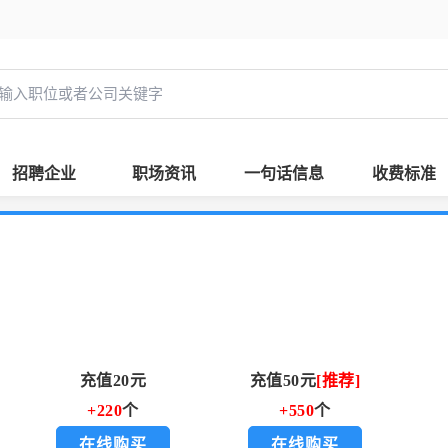
招聘企业
职场资讯
一句话信息
收费标准
充值20元
充值50元
[推荐]
+220
个
+550
个
在线购买
在线购买