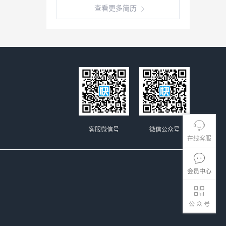
查看更多简历
客服微信号
微信公众号
在线客服
会员中心
公 众 号