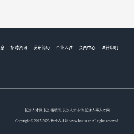
信息
招聘资讯
发布简历
企业入驻
会员中心
法律申明
们
长沙人才网,长沙招聘网,长沙人才市场,长沙人事人才网
Copyright © 2017-2023 长沙人才网 www.bmuxt.cn All rights reserved.