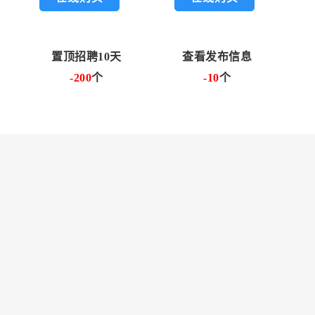
置顶招聘10天
查看发布信息
-200
个
-10
个