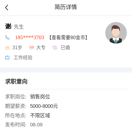
简历详情
谢
/ 先生
185****3703
【查看需要80金币】
31岁
大专
已婚
工作经验
求职意向
求职岗位:
销售岗位
期望薪资:
5000-8000元
所在地点:
不限区域
发布时间:
08-09