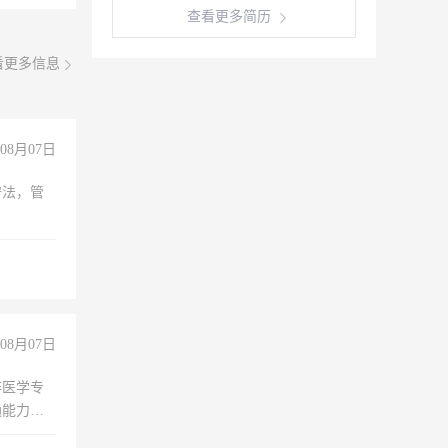
查看更多简历
看更多信息
08月07日
守法，管
08月07日
非医学专
通能力