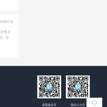
08月07日
，计件工
个月，交五
客服微信号
微信公众号