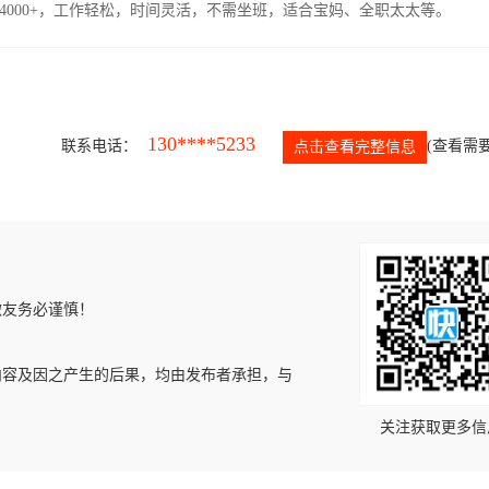
4000+，工作轻松，时间灵活，不需坐班，适合宝妈、全职太太等。
130****5233
联系电话：
(查看需要
点击查看完整信息
微友务必谨慎！
内容及因之产生的后果，均由发布者承担，与
关注获取更多信