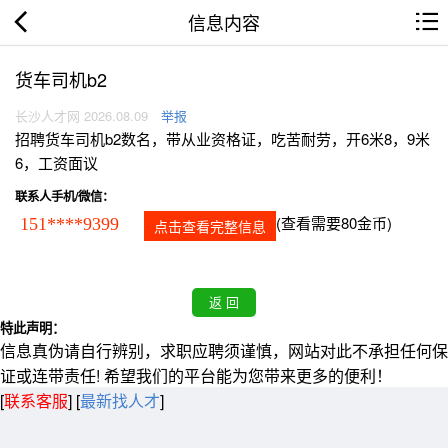
信息内容
货车司机b2
长沙人才网 2026.08.09
举报
招聘货车司机b2数名，带从业资格证，吃苦耐劳，开6米8，9米
6，工资面议
联系人手机/微信：
(查看需要80金币)
151****9399
点击查看完整信息
特此声明：
信息真伪请自行辨别，求职应聘须谨慎，网站对此不承担任何保
证或连带责任! 希望我们的平台能为您带来更多的便利！
[
联系客服
]
[
最新找人才
]